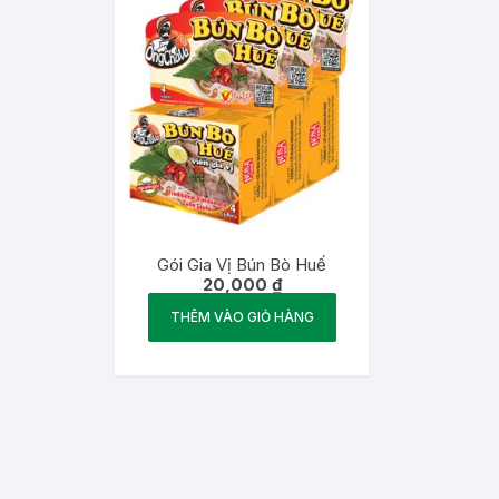
Gói Gia Vị Bún Bò Huế
20,000
₫
THÊM VÀO GIỎ HÀNG