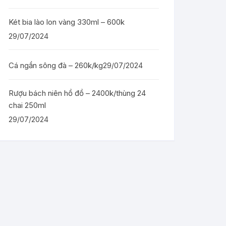
Két bia lào lon vàng 330ml – 600k
29/07/2024
Cá ngần sông đà – 260k/kg
29/07/2024
Rượu bách niên hồ đồ – 2400k/thùng 24
chai 250ml
29/07/2024