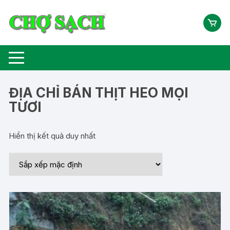
Chuyển
tới
nội
dung
ĐỊA CHỈ BÁN THỊT HEO MỌI
TƯƠI
Hiển thị kết quả duy nhất