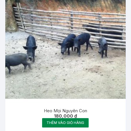
Heo Mọi Nguyên Con
180,000
₫
THÊM VÀO GIỎ HÀNG