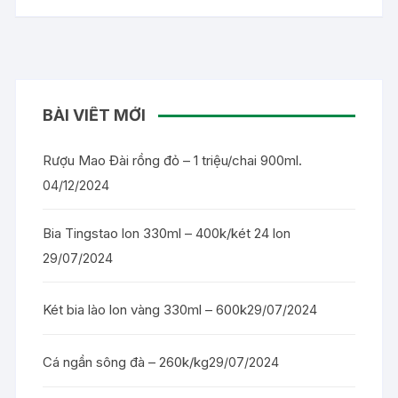
BÀI VIẾT MỚI
Rượu Mao Đài rồng đỏ – 1 triệu/chai 900ml.
04/12/2024
Bia Tingstao lon 330ml – 400k/két 24 lon
29/07/2024
Két bia lào lon vàng 330ml – 600k
29/07/2024
Cá ngần sông đà – 260k/kg
29/07/2024