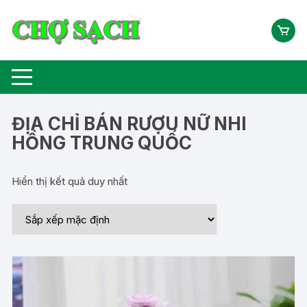
Chuyển
tới
nội
dung
ĐỊA CHỈ BÁN RƯỢU NỮ NHI
HỒNG TRUNG QUỐC
Hiển thị kết quả duy nhất