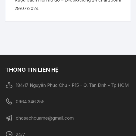
29/07/2024
THÔNG TIN LIÊN HỆ
184/17 Nguyễn Phúc Chu - P15 - Q. Tân Bình - Tp HCM
0964.346.255
chosachcuame@gmail.com
24/7