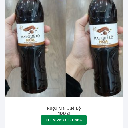
Rượu Mai Quế Lộ
100
₫
THÊM VÀO GIỎ HÀNG