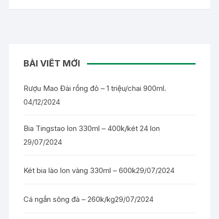
BÀI VIẾT MỚI
Rượu Mao Đài rồng đỏ – 1 triệu/chai 900ml.
04/12/2024
Bia Tingstao lon 330ml – 400k/két 24 lon
29/07/2024
Két bia lào lon vàng 330ml – 600k
29/07/2024
Cá ngần sông đà – 260k/kg
29/07/2024