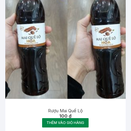
Rượu Mai Quế Lộ
100
₫
THÊM VÀO GIỎ HÀNG