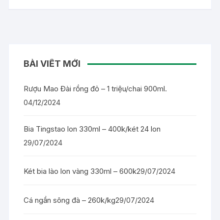
BÀI VIẾT MỚI
Rượu Mao Đài rồng đỏ – 1 triệu/chai 900ml.
04/12/2024
Bia Tingstao lon 330ml – 400k/két 24 lon
29/07/2024
Két bia lào lon vàng 330ml – 600k
29/07/2024
Cá ngần sông đà – 260k/kg
29/07/2024