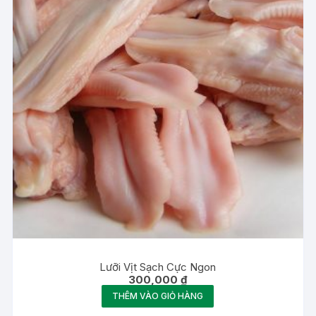
Lưỡi Vịt Sạch Cực Ngon
300,000
₫
THÊM VÀO GIỎ HÀNG