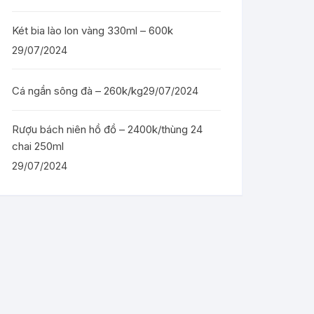
Két bia lào lon vàng 330ml – 600k
29/07/2024
Cá ngần sông đà – 260k/kg
29/07/2024
Rượu bách niên hồ đồ – 2400k/thùng 24
chai 250ml
29/07/2024