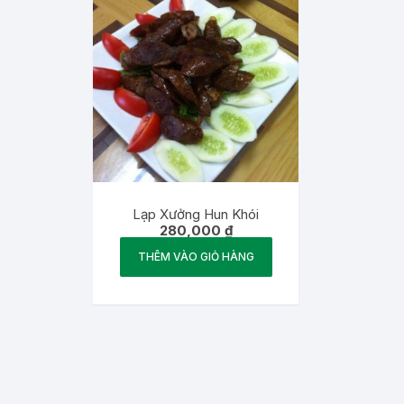
Lạp Xưởng Hun Khói
280,000
₫
THÊM VÀO GIỎ HÀNG