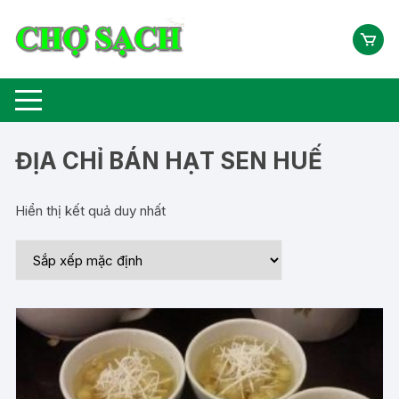
Chuyển
tới
nội
dung
ĐỊA CHỈ BÁN HẠT SEN HUẾ
Hiển thị kết quả duy nhất