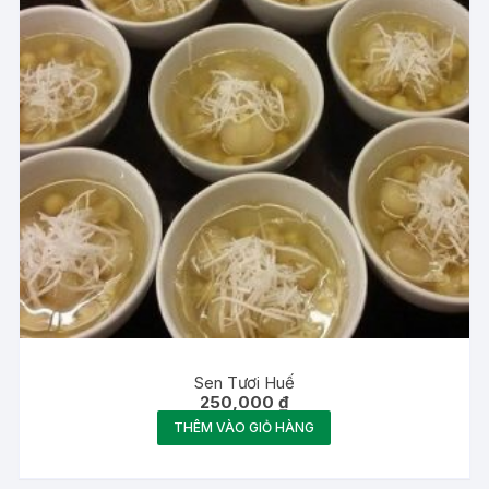
Sen Tươi Huế
250,000
₫
THÊM VÀO GIỎ HÀNG