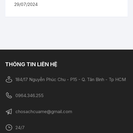
29/07/2024
THÔNG TIN LIÊN HỆ
184/17 Nguyễn Phúc Chu - P15 - Q. Tân Bình - Tp HCM
0964.346.255
chosachcuame@gmail.com
24/7