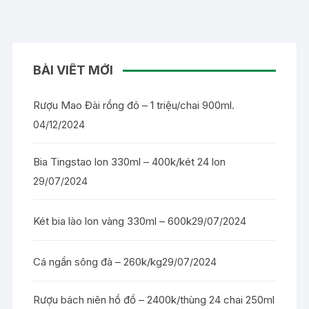
BÀI VIẾT MỚI
Rượu Mao Đài rồng đỏ – 1 triệu/chai 900ml.
04/12/2024
Bia Tingstao lon 330ml – 400k/két 24 lon
29/07/2024
Két bia lào lon vàng 330ml – 600k
29/07/2024
Cá ngần sông đà – 260k/kg
29/07/2024
Rượu bách niên hồ đồ – 2400k/thùng 24 chai 250ml