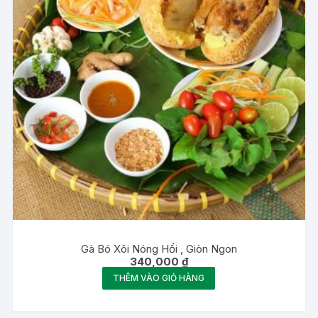
Gà Bó Xôi Nóng Hổi , Giòn Ngon
340,000
₫
THÊM VÀO GIỎ HÀNG