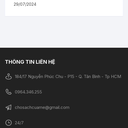
29/07/2024
THÔNG TIN LIÊN HỆ
184/17 Nguyễn Phúc Chu - P15 - Q. Tân Bình - Tp HCM
0964.346.255
chosachcuame@gmail.com
24/7