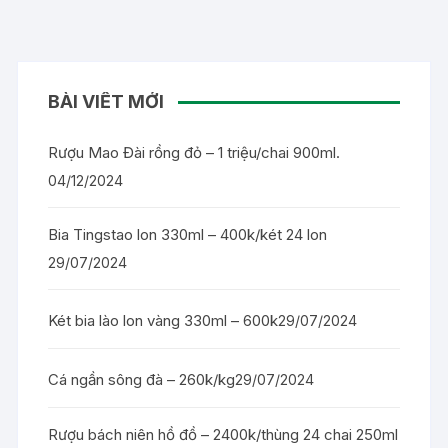
BÀI VIẾT MỚI
Rượu Mao Đài rồng đỏ – 1 triệu/chai 900ml.
04/12/2024
Bia Tingstao lon 330ml – 400k/két 24 lon
29/07/2024
Két bia lào lon vàng 330ml – 600k
29/07/2024
Cá ngần sông đà – 260k/kg
29/07/2024
Rượu bách niên hồ đồ – 2400k/thùng 24 chai 250ml