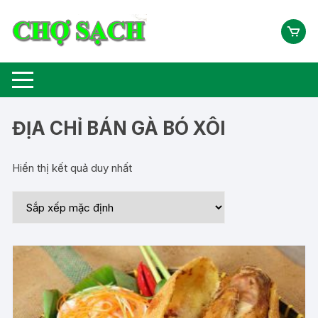
Chuyển
tới
nội
dung
ĐỊA CHỈ BÁN GÀ BÓ XÔI
Hiển thị kết quả duy nhất