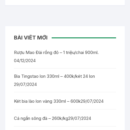
BÀI VIẾT MỚI
Rượu Mao Đài rồng đỏ – 1 triệu/chai 900ml.
04/12/2024
Bia Tingstao lon 330ml – 400k/két 24 lon
29/07/2024
Két bia lào lon vàng 330ml – 600k
29/07/2024
Cá ngần sông đà – 260k/kg
29/07/2024