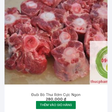
Đuôi Bò Thui Rơm Cực Ngon
280,000
₫
THÊM VÀO GIỎ HÀNG