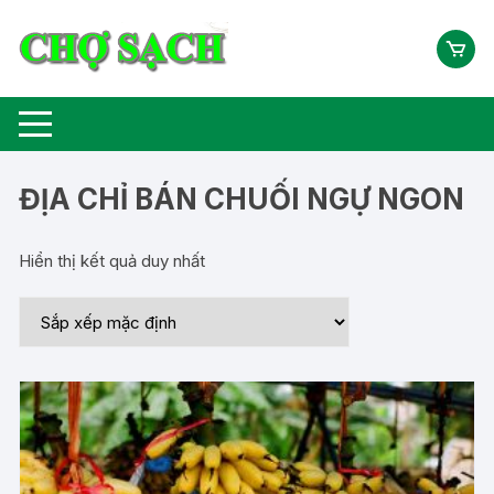
Chuyển
tới
nội
dung
ĐỊA CHỈ BÁN CHUỐI NGỰ NGON
Hiển thị kết quả duy nhất