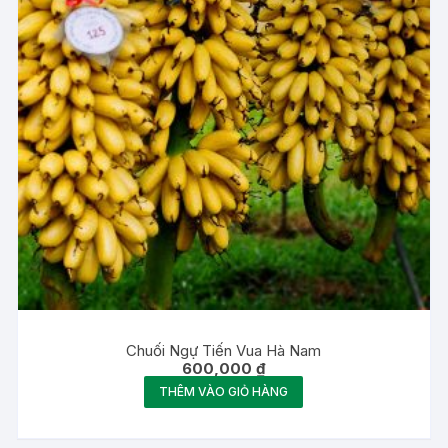
Chuối Ngự Tiến Vua Hà Nam
600,000
₫
THÊM VÀO GIỎ HÀNG