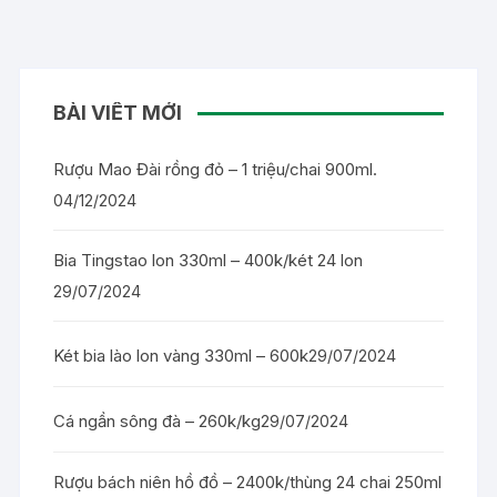
BÀI VIẾT MỚI
Rượu Mao Đài rồng đỏ – 1 triệu/chai 900ml.
04/12/2024
Bia Tingstao lon 330ml – 400k/két 24 lon
29/07/2024
Két bia lào lon vàng 330ml – 600k
29/07/2024
Cá ngần sông đà – 260k/kg
29/07/2024
Rượu bách niên hồ đồ – 2400k/thùng 24 chai 250ml