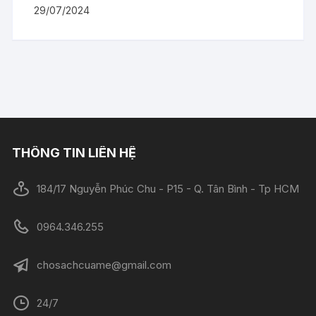
29/07/2024
THÔNG TIN LIÊN HỆ
184/17 Nguyễn Phúc Chu - P15 - Q. Tân Bình - Tp HCM
0964.346.255
chosachcuame@gmail.com
24/7