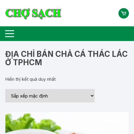
Chuyển
tới
nội
dung
ĐỊA CHỈ BÁN CHẢ CÁ THÁC LÁC
Ở TPHCM
Hiển thị kết quả duy nhất