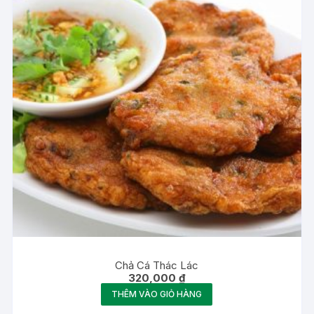
Chả Cá Thác Lác
320,000
₫
THÊM VÀO GIỎ HÀNG