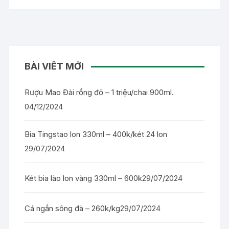
BÀI VIẾT MỚI
Rượu Mao Đài rồng đỏ – 1 triệu/chai 900ml.
04/12/2024
Bia Tingstao lon 330ml – 400k/két 24 lon
29/07/2024
Két bia lào lon vàng 330ml – 600k
29/07/2024
Cá ngần sông đà – 260k/kg
29/07/2024