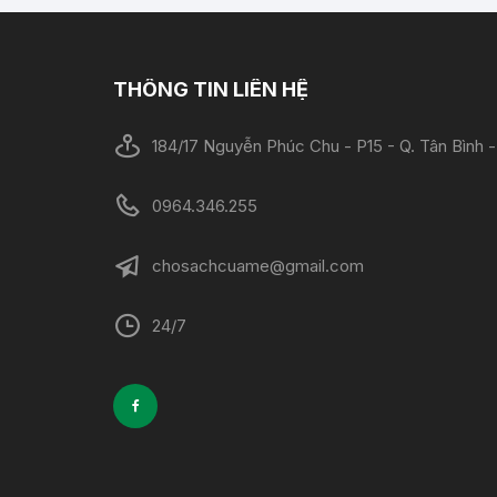
THÔNG TIN LIÊN HỆ
184/17 Nguyễn Phúc Chu - P15 - Q. Tân Bình
0964.346.255
chosachcuame@gmail.com
24/7