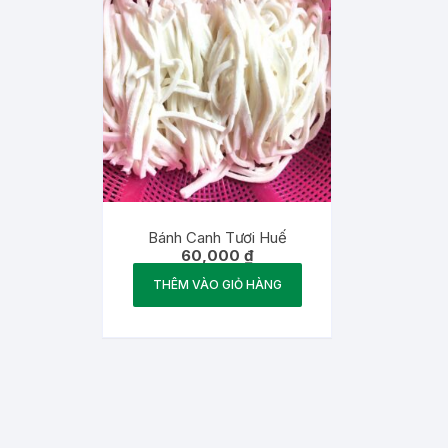
Bánh Canh Tươi Huế
60,000
₫
THÊM VÀO GIỎ HÀNG