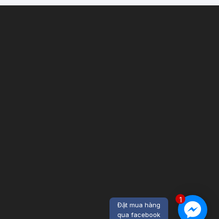
1
Đặt mua hàng
qua facebook