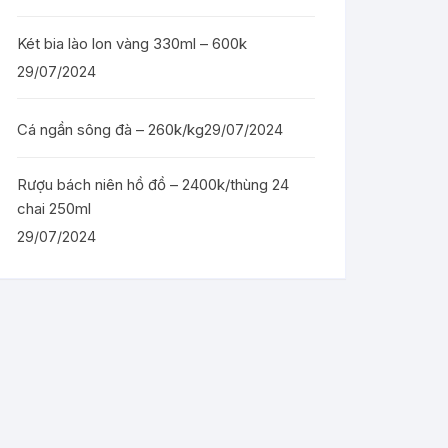
Két bia lào lon vàng 330ml – 600k
29/07/2024
Cá ngần sông đà – 260k/kg
29/07/2024
Rượu bách niên hồ đồ – 2400k/thùng 24
chai 250ml
29/07/2024