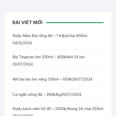
BÀI VIẾT MỚI
Rượu Mao Đài rồng đỏ – 1 triệu/chai 900ml.
04/12/2024
Bia Tingstao lon 330ml – 400k/két 24 lon
29/07/2024
Két bia lào lon vàng 330ml – 600k
29/07/2024
Cá ngần sông đà – 260k/kg
29/07/2024
Rượu bách niên hồ đồ – 2400k/thùng 24 chai 250ml
29/07/2024