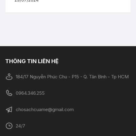
THÔNG TIN LIÊN HỆ
184/17 Nguyễn Phúc Chu - P15 - Q. Tân Bình - Tp HCM
0964.346.255
chosachcuame@gmail.com
24/7