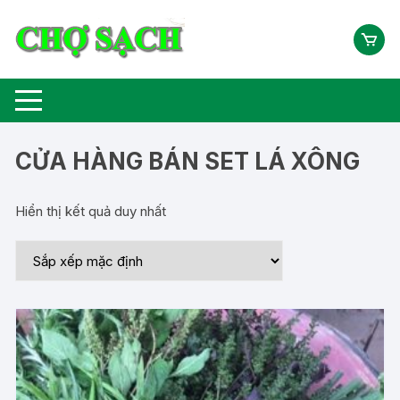
Chuyển
tới
nội
dung
CỬA HÀNG BÁN SET LÁ XÔNG
Hiển thị kết quả duy nhất