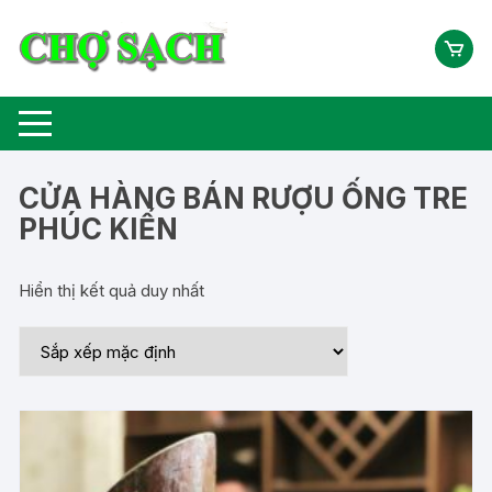
Chuyển
tới
nội
dung
CỬA HÀNG BÁN RƯỢU ỐNG TRE
PHÚC KIẾN
Hiển thị kết quả duy nhất