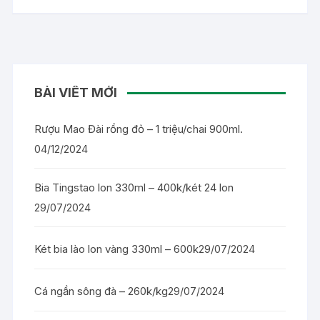
BÀI VIẾT MỚI
Rượu Mao Đài rồng đỏ – 1 triệu/chai 900ml.
04/12/2024
Bia Tingstao lon 330ml – 400k/két 24 lon
29/07/2024
Két bia lào lon vàng 330ml – 600k
29/07/2024
Cá ngần sông đà – 260k/kg
29/07/2024