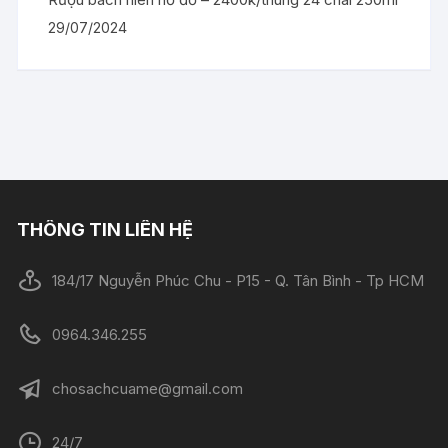
29/07/2024
THÔNG TIN LIÊN HỆ
184/17 Nguyễn Phúc Chu - P15 - Q. Tân Bình - Tp HCM
0964.346.255
chosachcuame@gmail.com
24/7