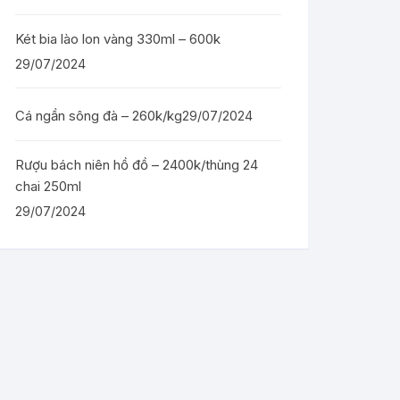
Két bia lào lon vàng 330ml – 600k
29/07/2024
Cá ngần sông đà – 260k/kg
29/07/2024
Rượu bách niên hồ đồ – 2400k/thùng 24
chai 250ml
29/07/2024