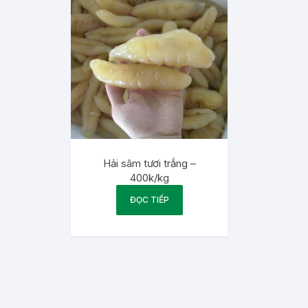
Hải sâm tươi trắng –
400k/kg
ĐỌC TIẾP