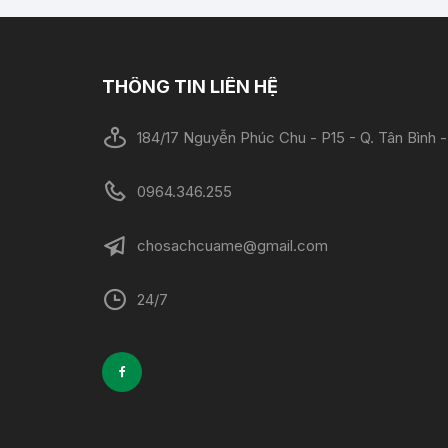
THÔNG TIN LIÊN HỆ
184/17 Nguyễn Phúc Chu - P15 - Q. Tân Bình
0964.346.255
chosachcuame@gmail.com
24/7