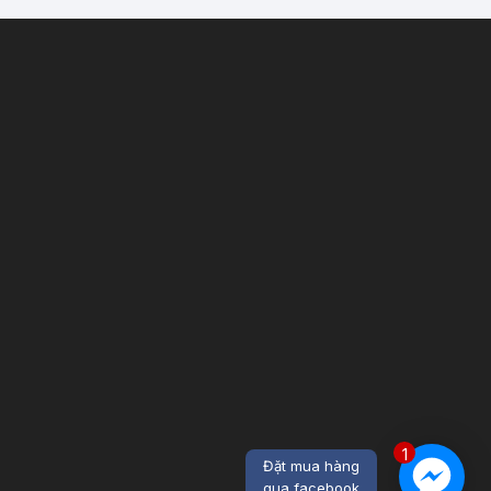
1
Đặt mua hàng
qua facebook