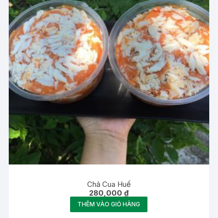
Chả Cua Huế
280,000
₫
THÊM VÀO GIỎ HÀNG