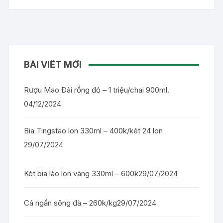
BÀI VIẾT MỚI
Rượu Mao Đài rồng đỏ – 1 triệu/chai 900ml.
04/12/2024
Bia Tingstao lon 330ml – 400k/két 24 lon
29/07/2024
Két bia lào lon vàng 330ml – 600k
29/07/2024
Cá ngần sông đà – 260k/kg
29/07/2024