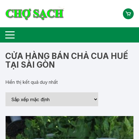
Chuyển
tới
nội
dung
CỬA HÀNG BÁN CHẢ CUA HUẾ
TẠI SÀI GÒN
Hiển thị kết quả duy nhất