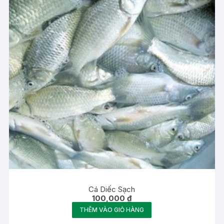
Cá Diếc Sạch
100,000
₫
THÊM VÀO GIỎ HÀNG