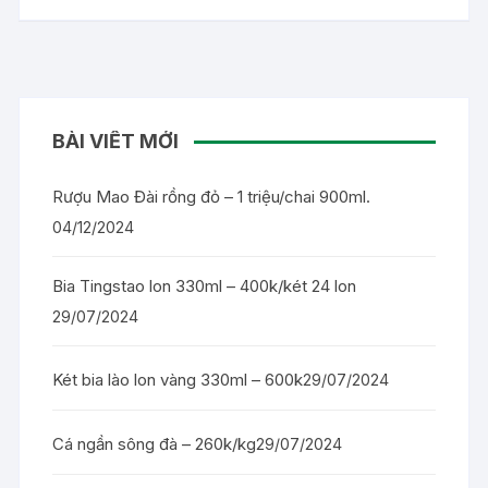
BÀI VIẾT MỚI
Rượu Mao Đài rồng đỏ – 1 triệu/chai 900ml.
04/12/2024
Bia Tingstao lon 330ml – 400k/két 24 lon
29/07/2024
Két bia lào lon vàng 330ml – 600k
29/07/2024
Cá ngần sông đà – 260k/kg
29/07/2024