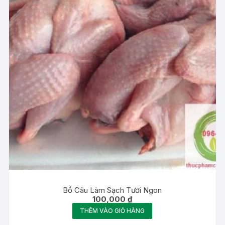
Bồ Câu Làm Sạch Tươi Ngon
100,000
₫
THÊM VÀO GIỎ HÀNG