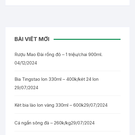
BÀI VIẾT MỚI
Rượu Mao Đài rồng đỏ – 1 triệu/chai 900ml.
04/12/2024
Bia Tingstao lon 330ml – 400k/két 24 lon
29/07/2024
Két bia lào lon vàng 330ml – 600k
29/07/2024
Cá ngần sông đà – 260k/kg
29/07/2024