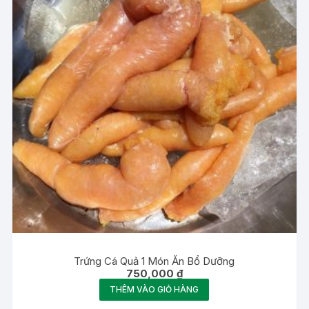
Trứng Cá Quả 1 Món Ăn Bổ Dưỡng
750,000
₫
THÊM VÀO GIỎ HÀNG