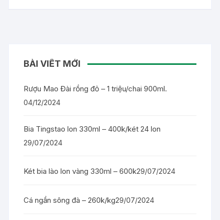
BÀI VIẾT MỚI
Rượu Mao Đài rồng đỏ – 1 triệu/chai 900ml.
04/12/2024
Bia Tingstao lon 330ml – 400k/két 24 lon
29/07/2024
Két bia lào lon vàng 330ml – 600k
29/07/2024
Cá ngần sông đà – 260k/kg
29/07/2024