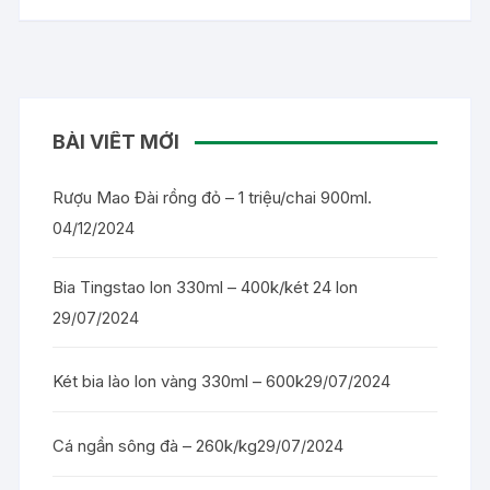
BÀI VIẾT MỚI
Rượu Mao Đài rồng đỏ – 1 triệu/chai 900ml.
04/12/2024
Bia Tingstao lon 330ml – 400k/két 24 lon
29/07/2024
Két bia lào lon vàng 330ml – 600k
29/07/2024
Cá ngần sông đà – 260k/kg
29/07/2024