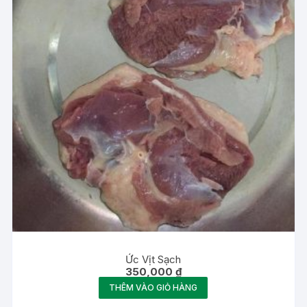
Ức Vịt Sạch
350,000
₫
THÊM VÀO GIỎ HÀNG