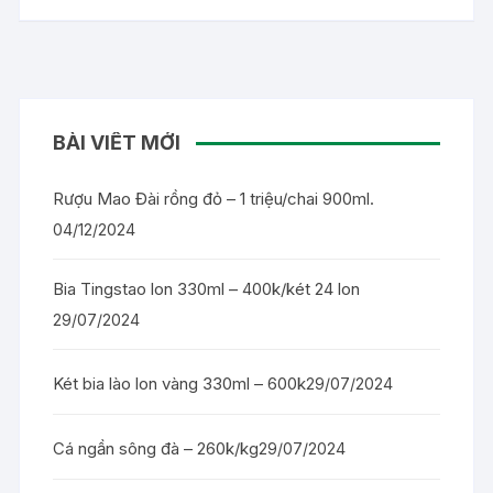
BÀI VIẾT MỚI
Rượu Mao Đài rồng đỏ – 1 triệu/chai 900ml.
04/12/2024
Bia Tingstao lon 330ml – 400k/két 24 lon
29/07/2024
Két bia lào lon vàng 330ml – 600k
29/07/2024
Cá ngần sông đà – 260k/kg
29/07/2024