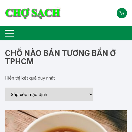
Chuyển
tới
nội
dung
CHỖ NÀO BÁN TƯƠNG BẦN Ở
TPHCM
Hiển thị kết quả duy nhất