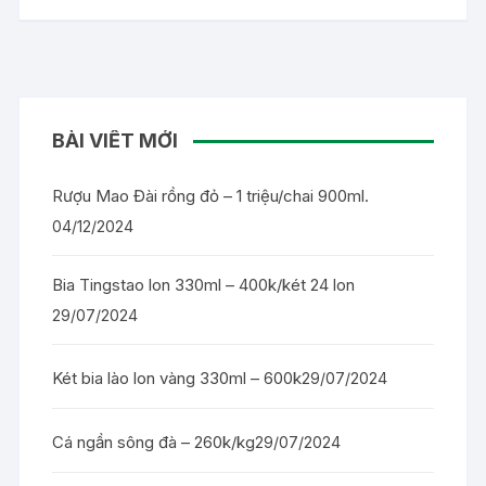
BÀI VIẾT MỚI
Rượu Mao Đài rồng đỏ – 1 triệu/chai 900ml.
04/12/2024
Bia Tingstao lon 330ml – 400k/két 24 lon
29/07/2024
Két bia lào lon vàng 330ml – 600k
29/07/2024
Cá ngần sông đà – 260k/kg
29/07/2024