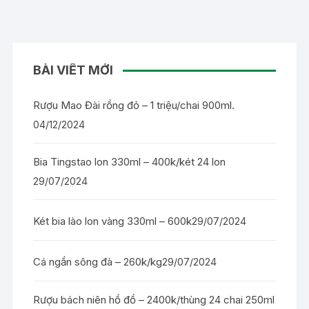
BÀI VIẾT MỚI
Rượu Mao Đài rồng đỏ – 1 triệu/chai 900ml.
04/12/2024
Bia Tingstao lon 330ml – 400k/két 24 lon
29/07/2024
Két bia lào lon vàng 330ml – 600k
29/07/2024
Cá ngần sông đà – 260k/kg
29/07/2024
Rượu bách niên hồ đồ – 2400k/thùng 24 chai 250ml