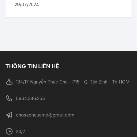
29/07/2024
THÔNG TIN LIÊN HỆ
184/17 Nguyễn Phúc Chu - P15 - Q. Tân Bình - Tp HCM
0964.346.255
chosachcuame@gmail.com
24/7