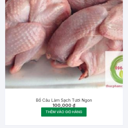
Bồ Câu Làm Sạch Tươi Ngon
100,000
₫
THÊM VÀO GIỎ HÀNG