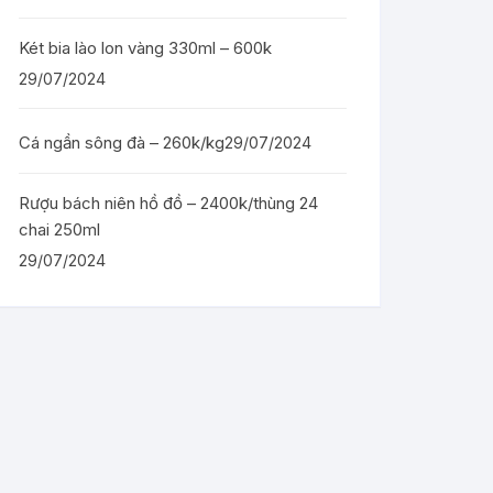
Két bia lào lon vàng 330ml – 600k
29/07/2024
Cá ngần sông đà – 260k/kg
29/07/2024
Rượu bách niên hồ đồ – 2400k/thùng 24
chai 250ml
29/07/2024