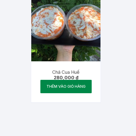
Chả Cua Huế
280,000
₫
THÊM VÀO GIỎ HÀNG