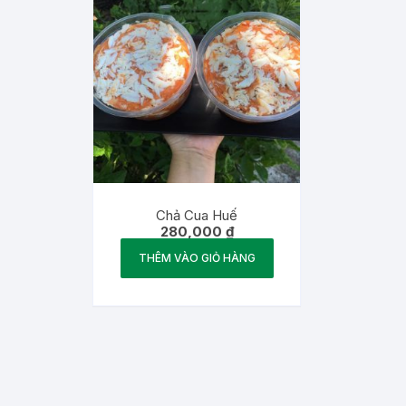
Chả Cua Huế
280,000
₫
THÊM VÀO GIỎ HÀNG