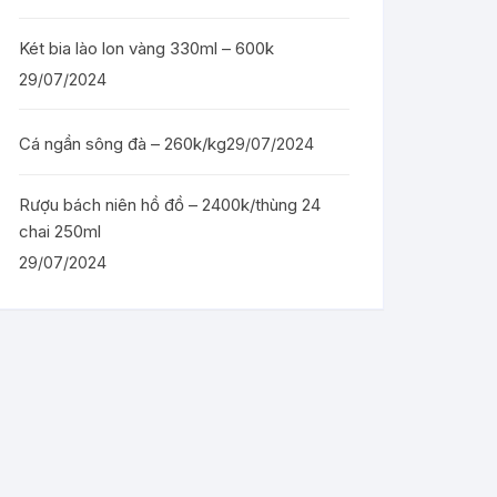
Két bia lào lon vàng 330ml – 600k
29/07/2024
Cá ngần sông đà – 260k/kg
29/07/2024
Rượu bách niên hồ đồ – 2400k/thùng 24
chai 250ml
29/07/2024