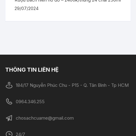
29/07/2024
THÔNG TIN LIÊN HỆ
184/17 Nguyễn Phúc Chu - P15 - Q. Tân Bình - Tp HCM
0964.346.255
chosachcuame@gmail.com
24/7