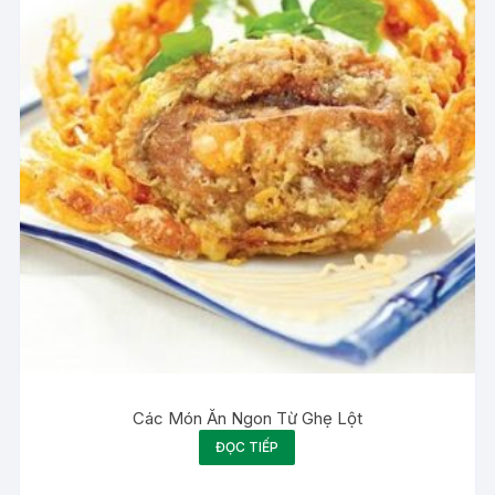
Các Món Ăn Ngon Từ Ghẹ Lột
ĐỌC TIẾP