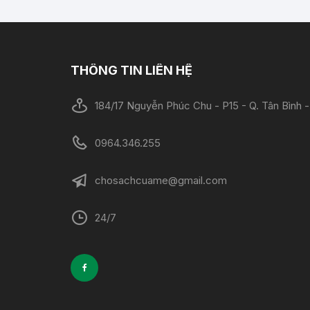
THÔNG TIN LIÊN HỆ
184/17 Nguyễn Phúc Chu - P15 - Q. Tân Bình
0964.346.255
chosachcuame@gmail.com
24/7