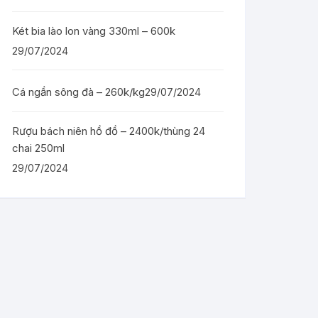
Két bia lào lon vàng 330ml – 600k
29/07/2024
Cá ngần sông đà – 260k/kg
29/07/2024
Rượu bách niên hồ đồ – 2400k/thùng 24
chai 250ml
29/07/2024