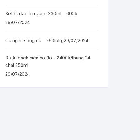
Két bia lào lon vàng 330ml – 600k
29/07/2024
Cá ngần sông đà – 260k/kg
29/07/2024
Rượu bách niên hồ đồ – 2400k/thùng 24
chai 250ml
29/07/2024