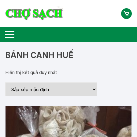
Chuyển
tới
nội
dung
BÁNH CANH HUẾ
Hiển thị kết quả duy nhất