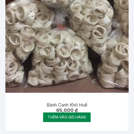
Bánh Canh Khô Huế
65,000
₫
THÊM VÀO GIỎ HÀNG