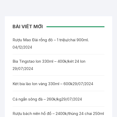
BÀI VIẾT MỚI
Rượu Mao Đài rồng đỏ – 1 triệu/chai 900ml.
04/12/2024
Bia Tingstao lon 330ml – 400k/két 24 lon
29/07/2024
Két bia lào lon vàng 330ml – 600k
29/07/2024
Cá ngần sông đà – 260k/kg
29/07/2024
Rượu bách niên hồ đồ – 2400k/thùng 24 chai 250ml