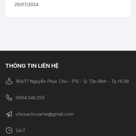
29/07/2024
THÔNG TIN LIÊN HỆ
184/17 Nguyễn Phúc Chu - P15 - Q. Tân Bình - Tp HCM
0964.346.255
chosachcuame@gmail.com
24/7