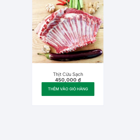
Thịt Cừu Sạch
450,000
₫
THÊM VÀO GIỎ HÀNG