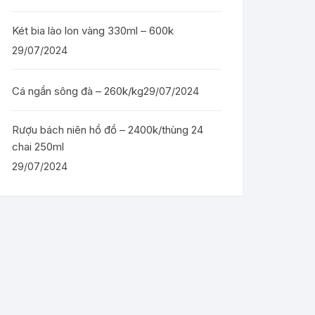
Két bia lào lon vàng 330ml – 600k
29/07/2024
Cá ngần sông đà – 260k/kg
29/07/2024
Rượu bách niên hồ đồ – 2400k/thùng 24
chai 250ml
29/07/2024