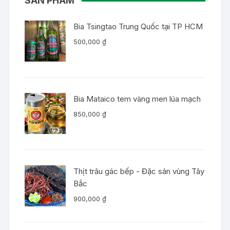
SẢN PHẨM
Bia Tsingtao Trung Quốc tại TP HCM
500,000
₫
Bia Mataico tem vàng men lúa mạch
850,000
₫
Thịt trâu gác bếp - Đặc sản vùng Tây
Bắc
900,000
₫