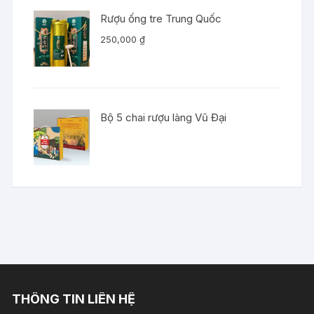
Rượu ống tre Trung Quốc
250,000
₫
Bộ 5 chai rượu làng Vũ Đại
THÔNG TIN LIÊN HỆ