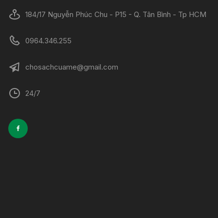
184/17 Nguyễn Phúc Chu - P15 - Q. Tân Bình - Tp HCM
0964.346.255
chosachcuame@gmail.com
24/7