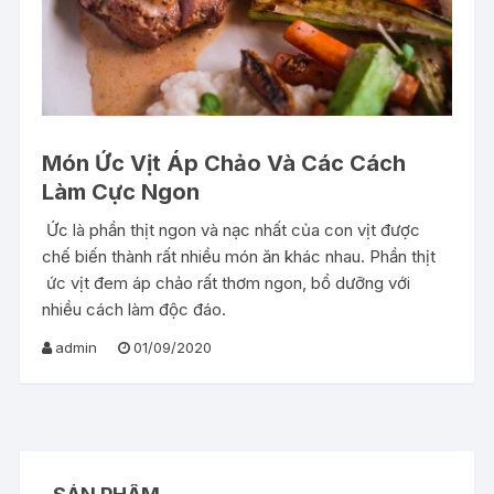
Món Ức Vịt Áp Chảo Và Các Cách
Làm Cực Ngon
Ức là phần thịt ngon và nạc nhất của con vịt được
chế biến thành rất nhiều món ăn khác nhau. Phần thịt
ức vịt đem áp chảo rất thơm ngon, bổ dưỡng với
nhiều cách làm độc đáo.
admin
01/09/2020