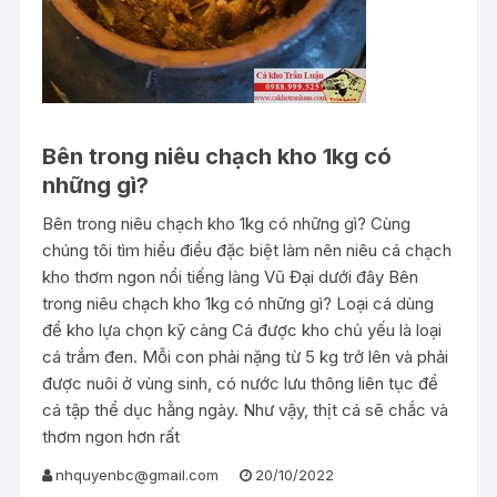
Bên trong niêu chạch kho 1kg có
những gì?
Bên trong niêu chạch kho 1kg có những gì? Cùng
chúng tôi tìm hiểu điều đặc biệt làm nên niêu cá chạch
kho thơm ngon nổi tiếng làng Vũ Đại dưới đây Bên
trong niêu chạch kho 1kg có những gì? Loại cá dùng
để kho lựa chọn kỹ càng Cá được kho chủ yếu là loại
cá trắm đen. Mỗi con phải nặng từ 5 kg trở lên và phải
được nuôi ở vùng sinh, có nước lưu thông liên tục để
cá tập thể dục hằng ngày. Như vậy, thịt cá sẽ chắc và
thơm ngon hơn rất
nhquyenbc@gmail.com
20/10/2022