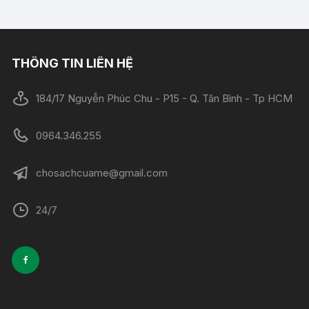
THÔNG TIN LIÊN HỆ
184/17 Nguyễn Phúc Chu - P15 - Q. Tân Bình - Tp HCM
0964.346.255
chosachcuame@gmail.com
24/7