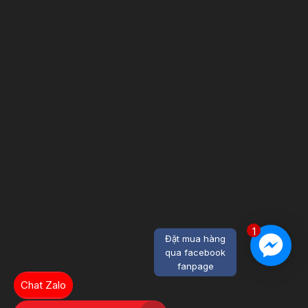
1
Đặt mua hàng
qua facebook
fanpage
Chat Zalo