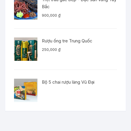
Bắc
900,000
₫
Rượu ống tre Trung Quốc
250,000
₫
Bộ 5 chai rượu làng Vũ Đại