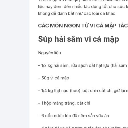
liệu này đem đến nhiều tác dụng tốt cho sức 
không dễ đánh bắt như các loài cá khác.
CÁC MÓN NGON TỪ VI CÁ MẬP TÁ
Súp hải sâm vi cá mập
Nguyên liệu
– 1/2 kg hải sâm, rửa sạch cắt hạt lựu (hải sâm
– 50g vi cá mập
– 1/4 kg thịt nạc (heo) luột chín cắt chỉ giữ lại 
– 1 hộp măng trắng, cắt chỉ
– 6 cốc nước lèo đã nêm sẵn vừa ăn