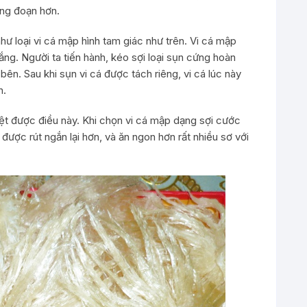
ông đoạn hơn.
như loại vi cá mập hình tam giác như trên. Vi cá mập
ng. Người ta tiến hành, kéo sợi loại sụn cứng hoàn
bên. Sau khi sụn vi cá được tách riêng, vi cá lúc này
n.
iệt được điều này. Khi chọn vi cá mập dạng sợi cước
được rút ngắn lại hơn, và ăn ngon hơn rất nhiều sơ với