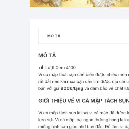
MÔ TẢ
MÔ TẢ
Lượt Xem
4.100
Vi cá mập tách sụn chế biến được nhiều món 
rất đắt nên khi mua bạn cần tìm được địa chỉ u
bán với giá
800k/lạng
và đảm bảo về chất lư
GIỚI THIỆU VỀ VI CÁ MẬP TÁCH SỤ
Vi cá mập tách sụn là loại vi cá mập đã được 
kéo sợi. Vi cá mập loại ngon thượng hạng là 
miếng hình tam giác như ban đầu. Để làm ra 