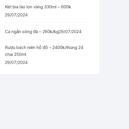
Két bia lào lon vàng 330ml – 600k
29/07/2024
Cá ngần sông đà – 260k/kg
29/07/2024
Rượu bách niên hồ đồ – 2400k/thùng 24
chai 250ml
29/07/2024