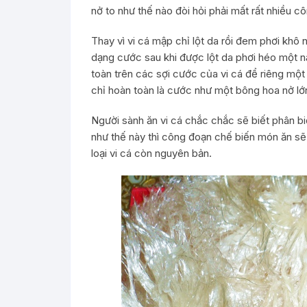
nở to như thế nào đòi hỏi phải mất rất nhiều c
Thay vì vi cá mập chỉ lột da rồi đem phơi khô 
dạng cước sau khi được lột da phơi héo một nắ
toàn trên các sợi cước của vi cá để riêng một 
chỉ hoàn toàn là cước như một bông hoa nở lớ
Người sành ăn vi cá chắc chắc sẽ biết phân b
như thế này thì công đoạn chế biến món ăn sẽ 
loại vi cá còn nguyên bản.