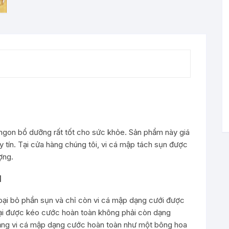
ngon bổ dưỡng rất tốt cho sức khỏe. Sản phẩm này giá
y tín. Tại cửa hàng chúng tôi, vi cá mập tách sụn được
ợng.
N
loại bỏ phần sụn và chỉ còn vi cá mập dạng cưới được
loại được kéo cước hoàn toàn không phải còn dạng
dạng vi cá mập dạng cước hoàn toàn như một bông hoa