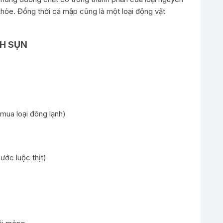
khỏe. Đồng thời cá mập cũng là một loại động vật
CH SỤN
 mua loại đông lạnh)
nước luộc thịt)