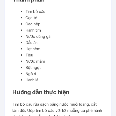
Tim bồ câu
Gạo tẻ
Gạo nếp
Hành tím
Nước dùng gà
Dầu ăn
Hạt nêm
Tiêu
Nước mắm
Bột ngọt
Ngò rí
Hành lá
Hướng dẫn thực hiện
Tim bồ câu rửa sạch bằng nước muối loãng, cắt
làm đôi. Ướp tim bồ câu với 1/2 muỗng cà phê hành