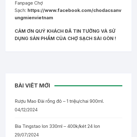
Fanpage Chợ
Sạch:
https://www.facebook.com/chodacsanv
ungmienvietnam
CẢM ƠN QUÝ KHÁCH ĐÃ TIN TƯỞNG VÀ SỬ
DỤNG SẢN PHẨM CỦA CHỢ SẠCH SÀI GÒN !
BÀI VIẾT MỚI
Rượu Mao Đài rồng đỏ – 1 triệu/chai 900ml.
04/12/2024
Bia Tingstao lon 330ml – 400k/két 24 lon
29/07/2024