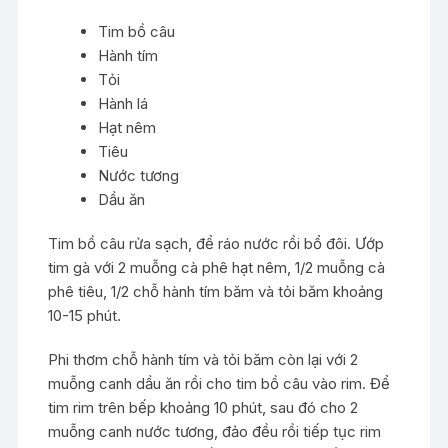
Tim bồ câu
Hành tím
Tỏi
Hành lá
Hạt nêm
Tiêu
Nước tương
Dầu ăn
Tim bồ câu rửa sạch, để ráo nước rồi bổ đôi. Ướp
tim gà với 2 muỗng cà phê hạt nêm, 1/2 muỗng cà
phê tiêu, 1/2 chỗ hành tím băm và tỏi băm khoảng
10-15 phút.
Phi thơm chỗ hành tím và tỏi băm còn lại với 2
muỗng canh dầu ăn rồi cho tim bồ câu vào rim. Để
tim rim trên bếp khoảng 10 phút, sau đó cho 2
muỗng canh nước tương, đảo đều rồi tiếp tục rim