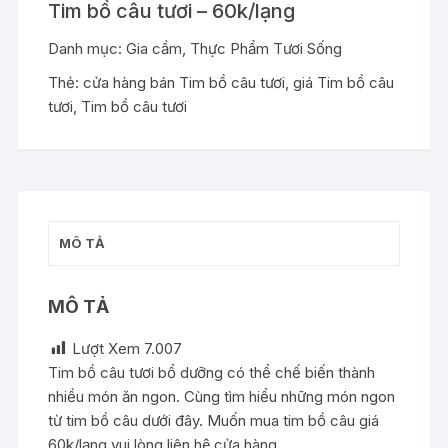
Tim bồ câu tươi – 60k/lạng
Danh mục:
Gia cầm
,
Thực Phẩm Tươi Sống
Thẻ:
cửa hàng bán Tim bồ câu tươi
,
giá Tim bồ câu
tươi
,
Tim bồ câu tươi
MÔ TẢ
MÔ TẢ
Lượt Xem
7.007
Tim bồ câu tươi bổ dưỡng có thể chế biến thành
nhiều món ăn ngon. Cùng tìm hiểu những món ngon
từ tim bồ câu dưới đây. Muốn mua tim bồ câu giá
60k/lạng vui lòng liên hệ cửa hàng.