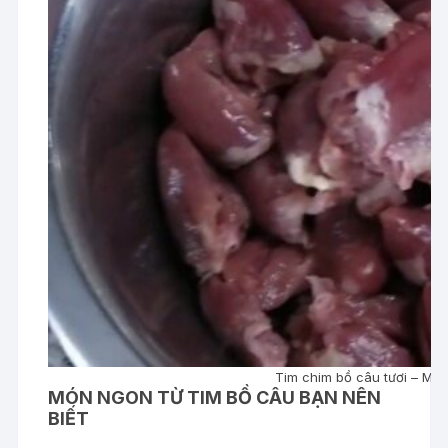
Tim chim bồ câu tươi – Món
MÓN NGON TỪ TIM BỒ CÂU BẠN NÊN
BIẾT