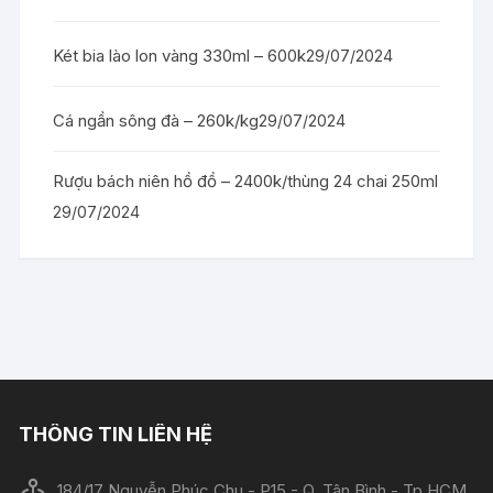
Két bia lào lon vàng 330ml – 600k
29/07/2024
Cá ngần sông đà – 260k/kg
29/07/2024
Rượu bách niên hồ đồ – 2400k/thùng 24 chai 250ml
29/07/2024
THÔNG TIN LIÊN HỆ
184/17 Nguyễn Phúc Chu - P15 - Q. Tân Bình - Tp HCM