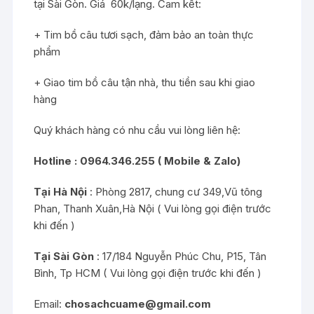
tại Sài Gòn. Giá 60k/lạng. Cam kết:
+ Tim bồ câu tươi sạch, đảm bảo an toàn thực
phẩm
+ Giao tim bồ câu tận nhà, thu tiền sau khi giao
hàng
Quý khách hàng có nhu cầu vui lòng liên hệ:
Hotline :
0964.346.255 ( Mobile & Zalo)
Tại Hà Nội
: Phòng 2817, chung cư 349,Vũ tông
Phan, Thanh Xuân,Hà Nội ( Vui lòng gọi điện trước
khi đến )
Tại Sài Gòn
: 17/184 Nguyễn Phúc Chu, P15, Tân
Bình, Tp HCM ( Vui lòng gọi điện trước khi đến )
Email:
chosachcuame@gmail.com