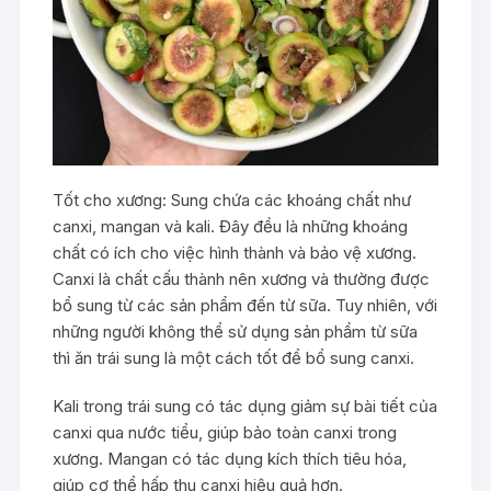
Tốt cho xương: Sung chứa các khoáng chất như
canxi, mangan và kali. Đây đều là những khoáng
chất có ích cho việc hình thành và bảo vệ xương.
Canxi là chất cấu thành nên xương và thường được
bổ sung từ các sản phẩm đến từ sữa. Tuy nhiên, với
những người không thể sử dụng sản phẩm từ sữa
thì ăn trái sung là một cách tốt để bổ sung canxi.
Kali trong trái sung có tác dụng giảm sự bài tiết của
canxi qua nước tiểu, giúp bảo toàn canxi trong
xương. Mangan có tác dụng kích thích tiêu hóa,
giúp cơ thể hấp thu canxi hiệu quả hơn.