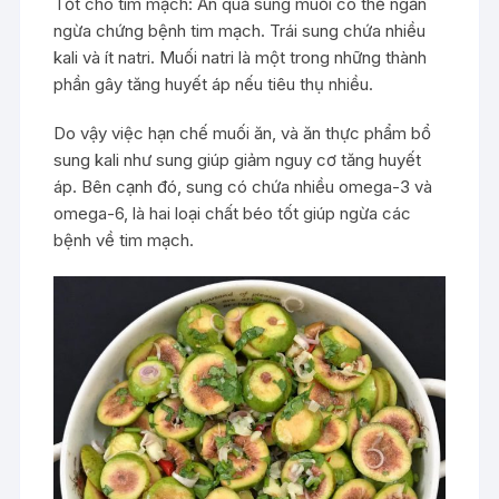
Tốt cho tim mạch: Ăn quả sung muối có thể ngăn
ngừa chứng bệnh tim mạch. Trái sung chứa nhiều
kali và ít natri. Muối natri là một trong những thành
phần gây tăng huyết áp nếu tiêu thụ nhiều.
Do vậy việc hạn chế muối ăn, và ăn thực phẩm bổ
sung kali như sung giúp giảm nguy cơ tăng huyết
áp. Bên cạnh đó, sung có chứa nhiều omega-3 và
omega-6, là hai loại chất béo tốt giúp ngừa các
bệnh về tim mạch.