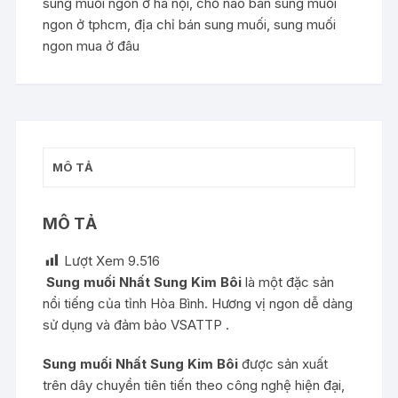
sung muối ngon ở hà nội
,
chỗ nào bán sung muối
ngon ở tphcm
,
địa chỉ bán sung muối
,
sung muối
ngon mua ở đâu
MÔ TẢ
MÔ TẢ
Lượt Xem
9.516
Sung muối Nhất Sung Kim Bôi
là một đặc sản
nổi tiếng của tỉnh Hòa Bình. Hương vị ngon dễ dàng
sử dụng và đảm bảo VSATTP .
Sung muối Nhất Sung Kim Bôi
được sản xuất
trên dây chuyền tiên tiến theo công nghệ hiện đại,