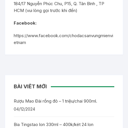
184/17 Nguyễn Phúc Chu, P15, Q. Tân Bình , TP
HCM (vui lòng gọi trước khi đến)
Facebook:
https://www.facebook.com/chodacsanvungmienvi
etnam
BÀI VIẾT MỚI
Rượu Mao Đài rồng đỏ – 1 triệu/chai 900ml.
04/12/2024
Bia Tingstao lon 330ml – 400k/két 24 lon