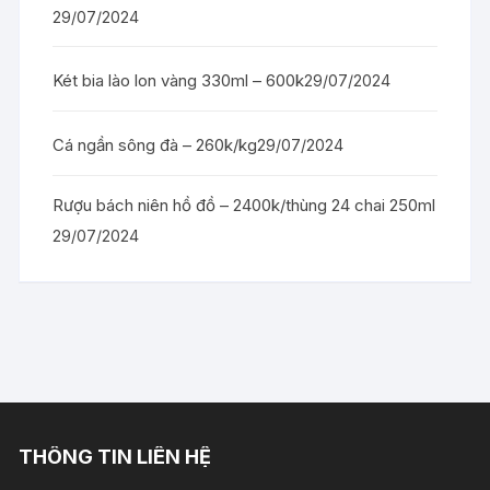
29/07/2024
Két bia lào lon vàng 330ml – 600k
29/07/2024
Cá ngần sông đà – 260k/kg
29/07/2024
Rượu bách niên hồ đồ – 2400k/thùng 24 chai 250ml
29/07/2024
THÔNG TIN LIÊN HỆ