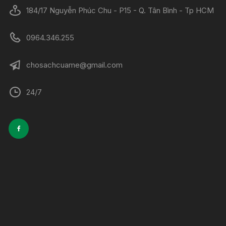
184/17 Nguyễn Phúc Chu - P15 - Q. Tân Bình - Tp HCM
0964.346.255
chosachcuame@gmail.com
24/7