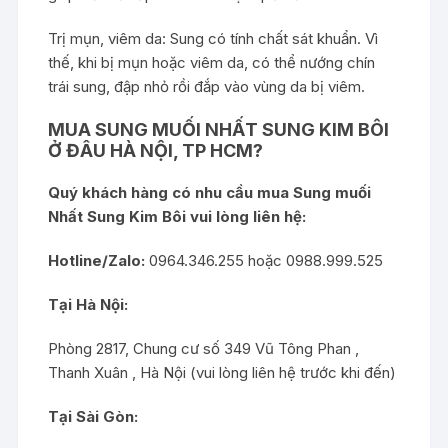
Trị mụn, viêm da: Sung có tính chất sát khuẩn. Vì
thế, khi bị mụn hoặc viêm da, có thể nướng chín
trái sung, đập nhỏ rồi đắp vào vùng da bị viêm.
MUA SUNG MUỐI NHẤT SUNG KIM BÔI
Ở ĐÂU HÀ NỘI, TP HCM?
Quý khách hàng có nhu cầu mua
Sung muối
Nhất Sung Kim Bôi
vui lòng liên hệ:
Hotline/Zalo:
0964.346.255 hoặc 0988.999.525
Tại Hà Nội:
Phòng 2817, Chung cư số 349 Vũ Tông Phan ,
Thanh Xuân , Hà Nội (vui lòng liên hệ trước khi đến)
Tại Sài Gòn: