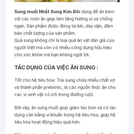
Sung muối Nhất Sung Kim Bôi
dùng để ăn kèm
với các món ăn giúp làm tăng hương vị và chống
ngán. Sản phẩm được đóng túi kín, dày dặn, đảm
bảo chất lượng của sản phẩm.
Quả sung không chỉ là loại quả ăn vặt dân giã của
người Việt mà còn có nhiều công dụng hữu hiệu
cho sức khỏe mà bạn không ngời tới.
TÁC DỤNG CỦA VIỆC ĂN SUNG :
Tốt cho hệ tiêu hóa: Trái sung chứa nhiều chất xơ
và thành phần prebiotic, là các nguồn thức ăn cho
các vi sinh vật có ích trong đường ruột.
Bởi vậy, ăn sung muối giúp giảm táo bón và có tác
dụng cân bằng vi khuẩn trong hệ tiêu hóa, giúp hệ
tiêu hóa hoạt động hiệu quả hơn.