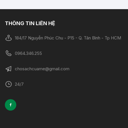
THÔNG TIN LIÊN HỆ
184/17 Nguyễn Phúc Chu - P15 - Q. Tân Bình - Tp HCM
0964.346.255
chosachcuame@gmail.com
24/7