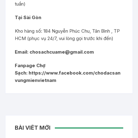
tuần)
Tại Sài Gòn
Kho hàng số: 184 Nguyễn Phúc Chu, Tân Bình , TP
HCM (phục vụ 24/7, vui lòng gọi trước khi đến)
Email:
chosachcuame@gmail.com
Fanpage Chợ
Sạch:
https://www.facebook.com/chodacsan
vungmienvietnam
BÀI VIẾT MỚI