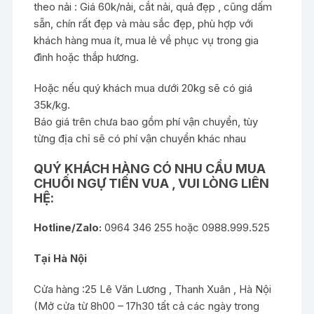
theo nải : Giá 60k/nải, cắt nải, quả đẹp , cũng dấm
sẵn, chín rất đẹp và màu sắc đẹp, phù hợp với
khách hàng mua ít, mua lẻ về phục vụ trong gia
đình hoặc thắp hương.
Hoặc nếu quý khách mua dưới 20kg sẽ có giá
35k/kg.
Báo giá trên chưa bao gồm phí vận chuyển, tùy
từng địa chỉ sẽ có phí vận chuyển khác nhau
QUÝ KHÁCH HÀNG CÓ NHU CẦU MUA
CHUỐI NGỰ TIẾN VUA , VUI LÒNG LIÊN
HỆ:
Hotline/Zalo:
0964 346 255 hoặc 0988.999.525
Tại Hà Nội
Cửa hàng :25 Lê Văn Lương , Thanh Xuân , Hà Nội
(Mở cửa từ 8h00 – 17h30 tất cả các ngày trong