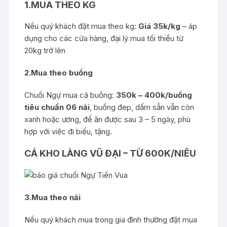
1.MUA THEO KG
Nếu quý khách đặt mua theo kg:
Giá 35k/kg
– áp
dụng cho các cửa hàng, đại lý mua tối thiểu từ
20kg trở lên
2.Mua theo buồng
Chuối Ngự mua cả buồng:
350k – 400k/buồng
tiêu chuẩn 06 nải
, buồng đep, dấm sẵn vẫn còn
xanh hoặc ương, để ăn được sau 3 – 5 ngày, phù
hợp với việc đi biếu, tặng.
CÁ KHO LÀNG VŨ ĐẠI – TỪ 600K/NIÊU
3.Mua theo nải
Nếu quý khách mua trong gia đình thường đặt mua