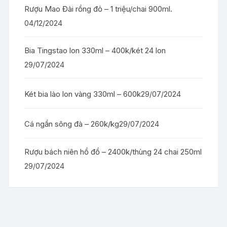
Rượu Mao Đài rồng đỏ – 1 triệu/chai 900ml.
04/12/2024
Bia Tingstao lon 330ml – 400k/két 24 lon
29/07/2024
Két bia lào lon vàng 330ml – 600k
29/07/2024
Cá ngần sông đà – 260k/kg
29/07/2024
Rượu bách niên hồ đồ – 2400k/thùng 24 chai 250ml
29/07/2024