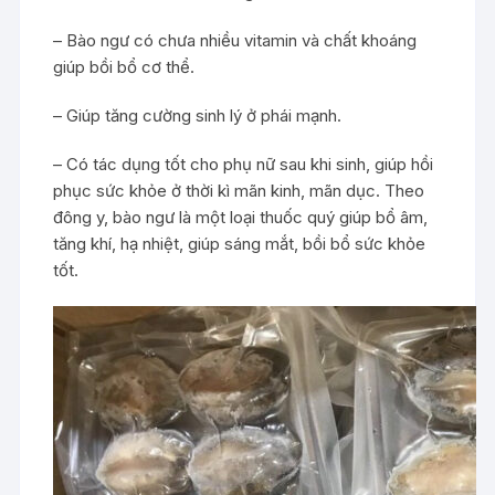
– Bào ngư có chưa nhiều vitamin và chất khoáng
giúp bồi bổ cơ thể.
– Giúp tăng cường sinh lý ở phái mạnh.
– Có tác dụng tốt cho phụ nữ sau khi sinh, giúp hồi
phục sức khỏe ở thời kì mãn kinh, mãn dục. Theo
đông y, bào ngư là một loại thuốc quý giúp bổ âm,
tăng khí, hạ nhiệt, giúp sáng mắt, bồi bổ sức khỏe
tốt.