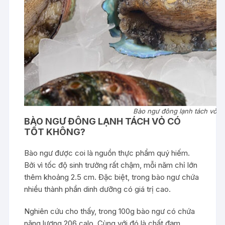
Bào ngư đông lạnh tách vỏ
BÀO NGƯ ĐÔNG LẠNH TÁCH VỎ CÓ
TỐT KHÔNG?
Bào ngư được coi là nguồn thực phẩm quý hiếm.
Bởi vì tốc độ sinh trưởng rất chậm, mỗi năm chỉ lớn
thêm khoảng 2.5 cm. Đặc biệt, trong bào ngư chứa
nhiều thành phần dinh dưỡng có giá trị cao.
Nghiên cứu cho thấy, trong 100g bào ngư có chứa
năng lượng 206 calo. Cùng với đó là chất đạm