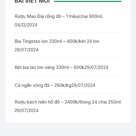
BÀI VIẾT MỚI
Rượu Mao Đài rồng đỏ – 1 triệu/chai 900ml.
04/12/2024
Bia Tingstao lon 330ml – 400k/két 24 lon
29/07/2024
Két bia lào lon vàng 330ml – 600k
29/07/2024
Cá ngần sông đà – 260k/kg
29/07/2024
Rượu bách niên hồ đồ – 2400k/thùng 24 chai 250ml
29/07/2024