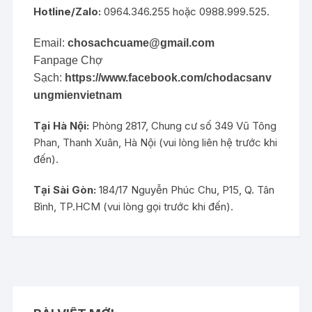
Hotline/Zalo:
0964.346.255 hoặc 0988.999.525.
Email:
chosachcuame@gmail.com
Fanpage Chợ
Sạch:
https://www.facebook.com/chodacsanv
ungmienvietnam
Tại Hà Nội:
Phòng 2817, Chung cư số 349 Vũ Tông
Phan, Thanh Xuân, Hà Nội (vui lòng liên hệ trước khi
đến).
Tại Sài Gòn:
184/17 Nguyễn Phúc Chu, P15, Q. Tân
Bình, TP.HCM (vui lòng gọi trước khi đến).