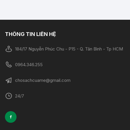
THÔNG TIN LIÊN HỆ
184/17 Nguyễn Phúc Chu - P15 - Q. Tân Bình - Tp HCM
0964.346.255
chosachcuame@gmail.com
24/7