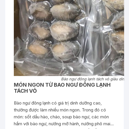
Bào ngư đông lạnh tách vỏ giàu dinh
MÓN NGON TỪ BAO NGƯ ĐÔNG LẠNH
TÁCH VỎ
Bào ngư đông lạnh có giá trị dinh dưỡng cao,
thường được làm nhiều món ngon. Trong đó có
món: sốt dầu hào, cháo, soup bào ngư, các món
hầm với bào ngư, nướng mỡ hành, nướng phô mai…