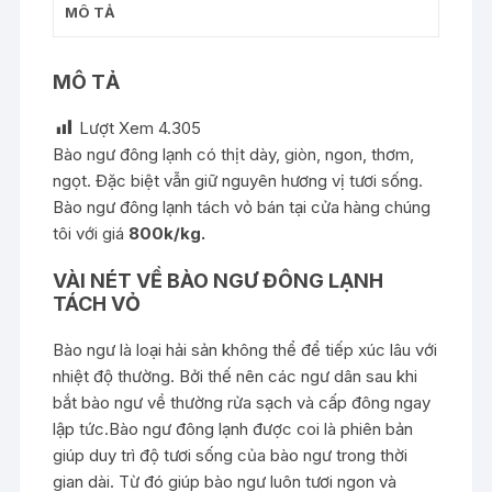
MÔ TẢ
MÔ TẢ
Lượt Xem
4.305
Bào ngư đông lạnh có thịt dày, giòn, ngon, thơm,
ngọt. Đặc biệt vẫn giữ nguyên hương vị tươi sống.
Bào ngư đông lạnh tách vỏ bán tại cửa hàng chúng
tôi với giá
800k/kg.
VÀI NÉT VỀ BÀO NGƯ ĐÔNG LẠNH
TÁCH VỎ
Bào ngư là loại hải sản không thể để tiếp xúc lâu với
nhiệt độ thường. Bởi thế nên các ngư dân sau khi
bắt bào ngư về thường rửa sạch và cấp đông ngay
lập tức.Bào ngư đông lạnh được coi là phiên bản
giúp duy trì độ tươi sống của bào ngư trong thời
gian dài. Từ đó giúp bào ngư luôn tươi ngon và