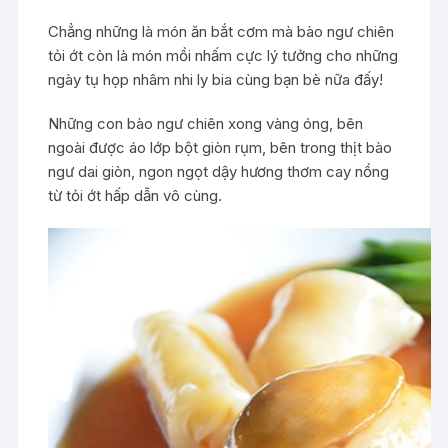
Chẳng những là món ăn bắt cơm mà bào ngư chiên
tỏi ớt còn là món mồi nhấm cực lý tưởng cho những
ngày tụ họp nhâm nhi ly bia cùng bạn bè nữa đấy!
Những con bào ngư chiên xong vàng óng, bên
ngoài được áo lớp bột giòn rụm, bên trong thịt bào
ngư dai giòn, ngon ngọt dậy hương thơm cay nồng
từ tỏi ớt hấp dẫn vô cùng.