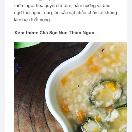
thơm ngọt hòa quyện từ tôm, nấm hương và bào
ngư tươi ngon, dai giòn sần sật chắc chắn sẽ không
làm bạn thất vọng.
Xem thêm:
Chả Sụn Non Thơm Ngon