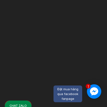
1
Đặt mua hàng
qua facebook
fanpage
CHAT ZALO