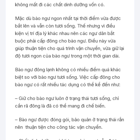
không mất đi các chất dinh dưỡng vốn có.
Mặc dù bào ngư ngon nhất tại thời điểm vừa được
bắt lên và vẫn còn tươi sống. Thế nhưng vì điều
kiện vị trí địa lý khác nhau nên các ngư dân bắt
buộc phải cấp đông cho bào ngư. Điều này vừa
giúp thuận tiện cho quá trình vận chuyển, vừa giữ lại
độ tươi ngon của bào ngư trong một thời gian dài.
Bào ngư đông lạnh không có nhiều điểm quá khác
biệt so với bào ngư tươi sống. Việc cấp đông cho
bào ngư có rất nhiều tác dụng có thể kể đến như:
– Giữ cho bào ngư luôn ở trạng thái tươi sống, chỉ
cần rã đông là đã có thể mang đi chế biến.
– Bào ngư được đóng gói, bảo quản ở trạng thái rắn
nên thuận tiện cho công tác vận chuyển.