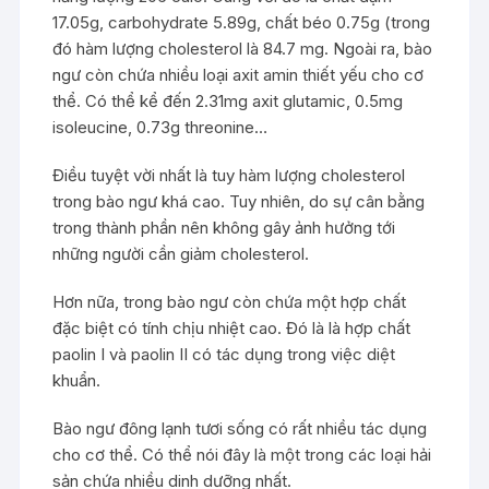
17.05g, carbohydrate 5.89g, chất béo 0.75g (trong
đó hàm lượng cholesterol là 84.7 mg. Ngoài ra, bào
ngư còn chứa nhiều loại axit amin thiết yếu cho cơ
thể. Có thể kể đến 2.31mg axit glutamic, 0.5mg
isoleucine, 0.73g threonine…
Điều tuyệt vời nhất là tuy hàm lượng cholesterol
trong bào ngư khá cao. Tuy nhiên, do sự cân bằng
trong thành phần nên không gây ảnh hưởng tới
những người cần giảm cholesterol.
Hơn nữa, trong bào ngư còn chứa một hợp chất
đặc biệt có tính chịu nhiệt cao. Đó là là hợp chất
paolin I và paolin II có tác dụng trong việc diệt
khuẩn.
Bào ngư đông lạnh tươi sống có rất nhiều tác dụng
cho cơ thể. Có thể nói đây là một trong các loại hải
sản chứa nhiều dinh dưỡng nhất.