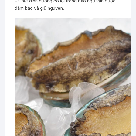
– Chất dinh dưỡng có lợi trong bào ngư vẫn được
đảm bảo và giữ nguyên.