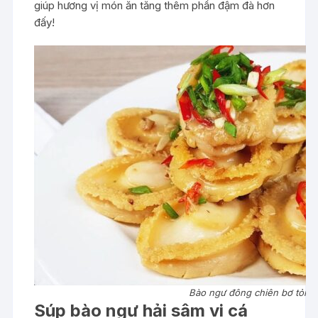
giúp hương vị món ăn tăng thêm phần đậm đà hơn
đấy!
Bào ngư đông chiên bơ tỏi
Súp bào ngư hải sâm vi cá